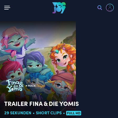
Zurück
TRAILER FINA & DIE YOMIS
29 SEKUNDEN
SHORT CLIPS
FULL HD