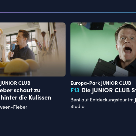
 JUNIOR CLUB
Europa-Park JUNIOR CLUB
eber schaut zu
F
13
Die JUNIOR CLUB S
hinter die Kulissen
Beni auf Entdeckungstour im
Studio
oween-Fieber