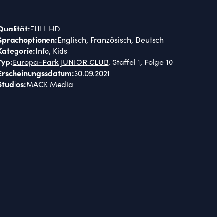
Qualität
:
FULL HD
Sprachoptionen
:
Englisch, Französisch, Deutsch
Kategorie
:
Info, Kids
Typ
:
Europa-Park JUNIOR CLUB
, Staffel 1, Folge 10
Erscheinungssdatum
:
30.09.2021
Studios
:
MACK Media