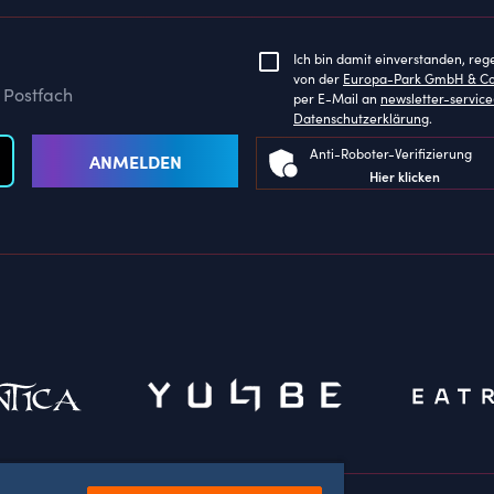
Ich bin damit einverstanden, reg
von der
Europa-Park GmbH & C
 Postfach
per E-Mail an
newsletter-servi
Datenschutzerklärung
.
Anti-Roboter-Verifizierung
ANMELDEN
Hier klicken