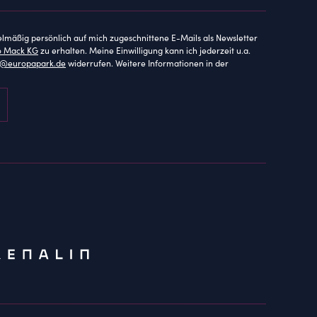
elmäßig persönlich auf mich zugeschnittene E-Mails als Newsletter
o Mack KG
zu erhalten. Meine Einwilligung kann ich jederzeit u.a.
ce@europapark.de
widerrufen. Weitere Informationen in der