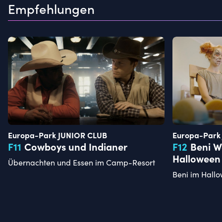
Empfehlungen
Europa-Park JUNIOR CLUB
Europa-Park
F
11
Cowboys und Indianer
F
12
Beni W
Halloween 
Übernachten und Essen im Camp-Resort
Beni im Hall