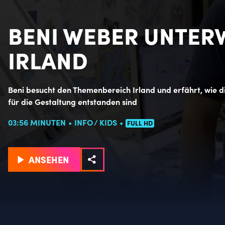
BENI WEBER UNTER
IRLAND
Beni besucht den Themenbereich Irland und erfährt, wie d
für die Gestaltung entstanden sind
03:56 MINUTEN
INFO
KIDS
FULL HD
ANSEHEN
Einzelheiten