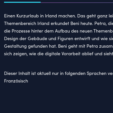
Einen Kurzurlaub in Irland machen. Das geht ganz l
Themenbereich Irland erkundet Beni heute. Petra, die 
die Prozesse hinter dem Aufbau des neuen Themenbere
Design der Gebäude und Figuren entwirft und wie sie
Gestaltung gefunden hat. Beni geht mit Petra zusamm
sich zeigen, wie die digitale Vorarbeit ablief und sieh
Dieser Inhalt ist aktuell nur in folgenden Sprachen 
Französisch