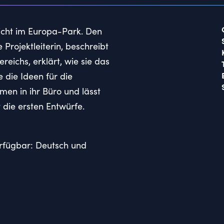
eicht im Europa-Park. Den
Projektleiterin, beschreibt
ichs, erklärt, wie sie das
 die Ideen für die
en in ihr Büro und lässt
t die ersten Entwürfe.
verfügbar: Deutsch und