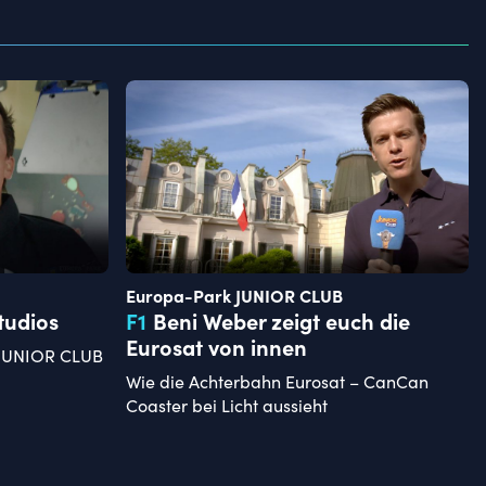
Europa-Park JUNIOR CLUB
tudios
F
1
Beni Weber zeigt euch die
Eurosat von innen
 JUNIOR CLUB
Wie die Achterbahn Eurosat – CanCan
Coaster bei Licht aussieht