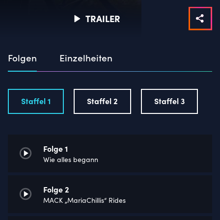
Ω – Die Baudokumentation
TRAILER
Folgen
Einzelheiten
Staffel 1
Staffel 2
Staffel 3
Folge 1
Wie alles begann
Folge 2
MACK „MariaChillis“ Rides