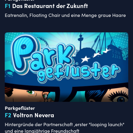
F
1
Das Restaurant der Zukunft
Eatrenalin, Floating Chair und eine Menge graue Haare
Parkgeflüster
F
2
Voltron Nevera
Hintergründe der Partnerschaft ,erster "looping launch"
und eine langjährige Freundschaft