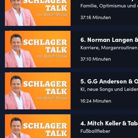
Familie, Optimismus und 
37:16 Minuten
6. Norman Langen &
Karriere, Morgenroutinen
37:10 Minuten
5. G.G Anderson & O
KI, neue Songs und Leide
16:24 Minuten
4. Mitch Keller & Tab
Fußballfieber