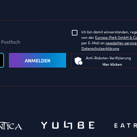
Ich bin damit einverstanden, reg
von der
Europa-Park GmbH & C
 Postfach
per E-Mail an
newsletter-servi
Datenschutzerklärung
.
Anti-Roboter-Verifizierung
ANMELDEN
Hier klicken