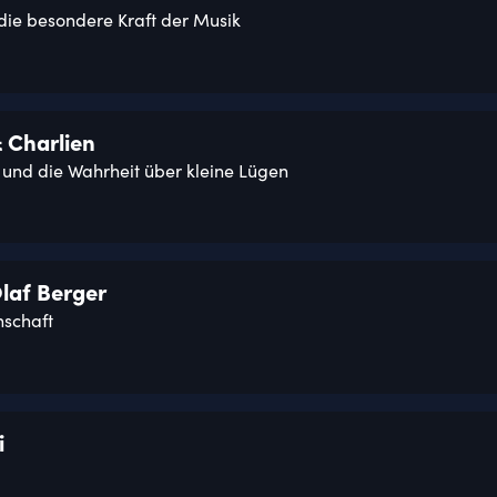
die besondere Kraft der Musik
 Charlien
 und die Wahrheit über kleine Lügen
laf Berger
nschaft
i