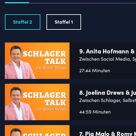
Staffel 2
Staffel 1
9. Anita Hofmann & 
Zwischen Social Media, S
27:44 Minuten
8. Joelina Drews & J
Zwischen Schlager, Selbs
44:59 Minuten
7. Pia Malo & Romy 