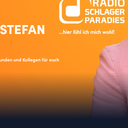
 STEFAN
unden und Kollegen für euch