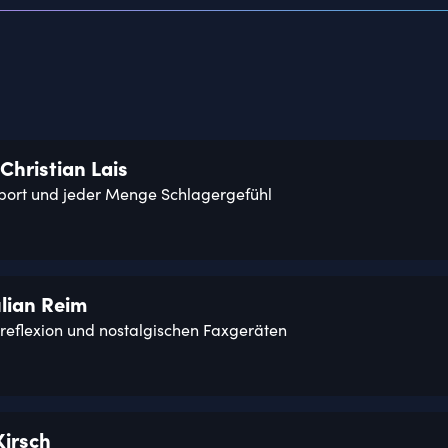
Christian Lais
port und jeder Menge Schlagergefühl
ulian Reim
treflexion und nostalgischen Faxgeräten
Kirsch