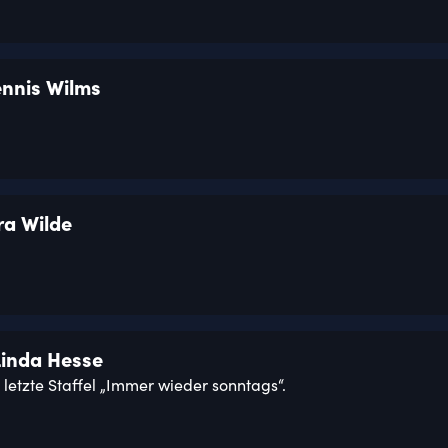
ennis Wilms
ra Wilde
Linda Hesse
 letzte Staffel „Immer wieder sonntags“.