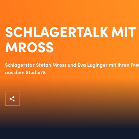
SCHLAGERTALK MIT
MROSS
Schlagerstar Stefan Mross und Eva Luginger mit ihren Fre
aus dem Studio78
Folgen
Einzelheiten