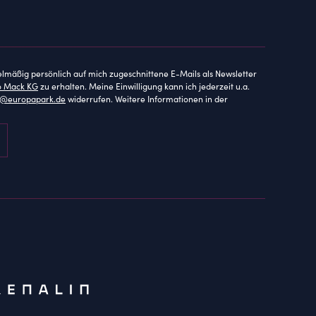
elmäßig persönlich auf mich zugeschnittene E-Mails als Newsletter
o Mack KG
zu erhalten. Meine Einwilligung kann ich jederzeit u.a.
ce@europapark.de
widerrufen. Weitere Informationen in der