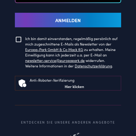
ANMELDEN
Ich bin damit einverstanden, regelmäßig persönlich auf
mich zugeschnittene E-Mails als Newsletter von der
Europa-Park GmbH & Co Mack KG
zu erhalten. Meine
Einwilligung kann ich jederzeit u.a. per E-Mail an
newsletter-service@europapark.de
widerrufen.
Weitere Informationen in der
Datenschutzerklärung
.
Anti-Roboter-Verifizierung
Hier klicken
ENTDECKEN SIE UNSERE ANDEREN ANGEBOTE