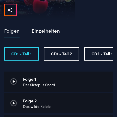
Folgen
Einzelheiten
CD1 - Teil 1
CD1 - Teil 2
CD2 - Teil 1
Folge 1
Der Sixtopus Snorri
Folge 2
Das wilde Kelpie