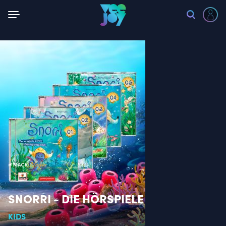
Zurück
SNORRI - DIE HÖRSPIELE
KIDS