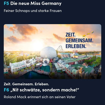
F
5
Die neue Miss Germany
Feiner Schnaps und starke Frauen
Zeit. Gemeinsam. Erleben.
F
6
„Nit schwätze, sondern mache!“
Roland Mack erinnert sich an seinen Vater