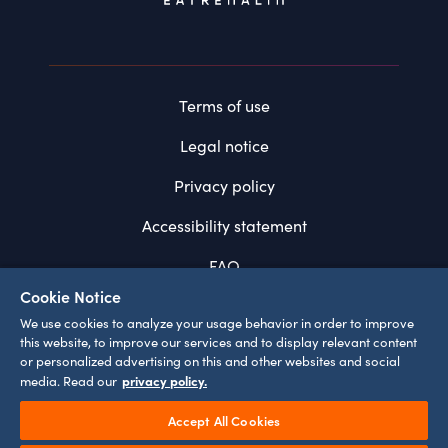
Terms of use
Legal notice
Privacy policy
Accessibility statement
FAQ
Cookie Notice
System requirements
We use cookies to analyze your usage behavior in order to improve
this website, to improve our services and to display relevant content
Cookie settings
or personalized advertising on this and other websites and social
privacy policy.
media. Read our
Accept All Cookies