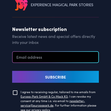
EXPERIENCE MAGICAL PARK STORIES
Newsletter subscription
Receive latest news and special offers directly
into your inbox
SUBSCRIBE
I agree to receiving regular, tailored to me emails from
Europa-Park GmbH & Co Mack KG
. I can revoke my
consent at any time i.a. via email to
newsletter-
service@europapark.de
. For further information please
see our
privacy policy
.