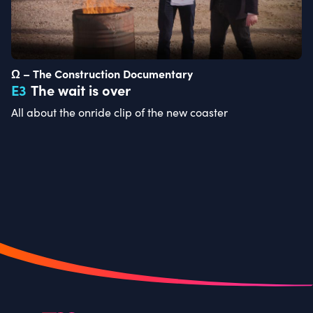
Ω – The Construction Documentary
E
3
The wait is over
All about the onride clip of the new coaster