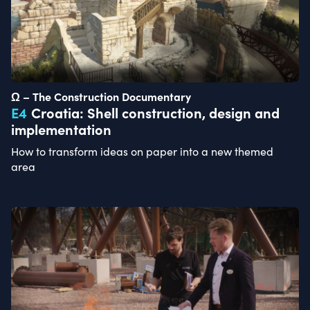
Ω – The Construction Documentary
E
4
Croatia: Shell construction, design and
implementation
How to transform ideas on paper into a new themed
area