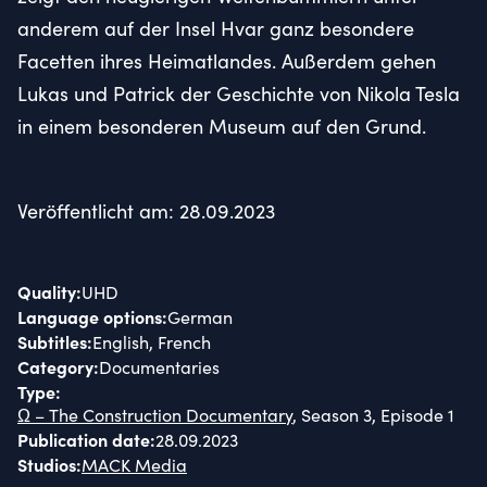
anderem auf der Insel Hvar ganz besondere
Facetten ihres Heimatlandes. Außerdem gehen
Lukas und Patrick der Geschichte von Nikola Tesla
in einem besonderen Museum auf den Grund.
Veröffentlicht am: 28.09.2023
Quality
:
UHD
Language options
:
German
Subtitles
:
English, French
Category
:
Documentaries
Type
:
Ω – The Construction Documentary
, Season 3, Episode 1
Publication date
:
28.09.2023
Studios
:
MACK Media