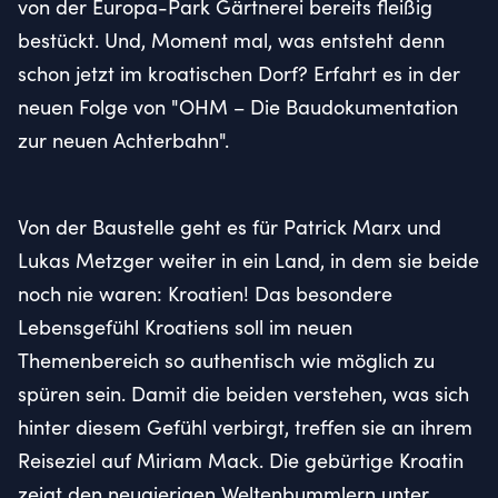
von der Europa-Park Gärtnerei bereits fleißig
bestückt. Und, Moment mal, was entsteht denn
schon jetzt im kroatischen Dorf? Erfahrt es in der
neuen Folge von "OHM – Die Baudokumentation
zur neuen Achterbahn".
Von der Baustelle geht es für Patrick Marx und
Lukas Metzger weiter in ein Land, in dem sie beide
noch nie waren: Kroatien! Das besondere
Lebensgefühl Kroatiens soll im neuen
Themenbereich so authentisch wie möglich zu
spüren sein. Damit die beiden verstehen, was sich
hinter diesem Gefühl verbirgt, treffen sie an ihrem
Reiseziel auf Miriam Mack. Die gebürtige Kroatin
zeigt den neugierigen Weltenbummlern unter