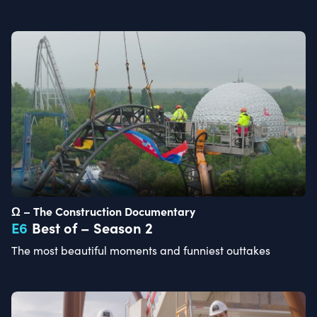
Ω – The Construction Documentary
E
6
Best of – Season 2
The most beautiful moments and funniest outtakes