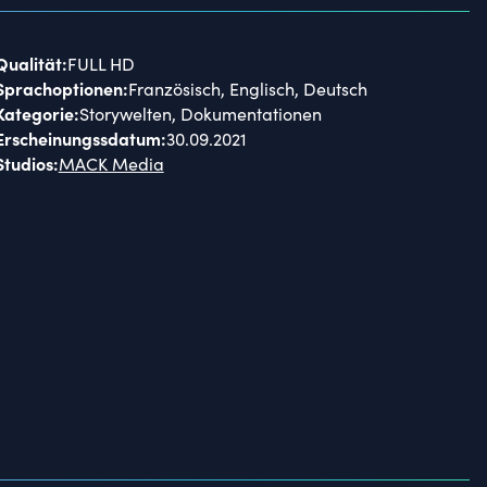
Qualität
:
FULL HD
Sprachoptionen
:
Französisch, Englisch, Deutsch
Kategorie
:
Storywelten, Dokumentationen
Erscheinungssdatum
:
30.09.2021
Studios
:
MACK Media