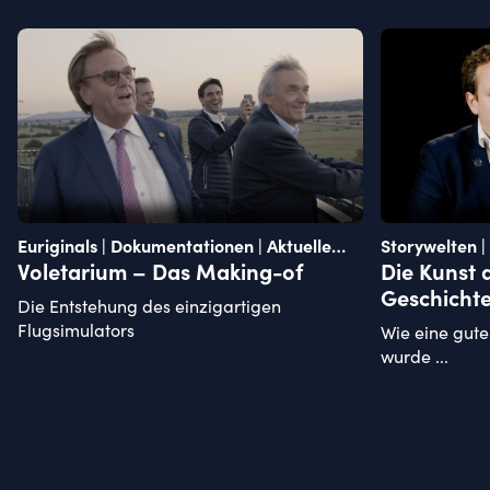
Euriginals | Dokumentationen | Aktuelle
Storywelten 
Empfehlungen
Voletarium – Das Making-of
Die Kunst 
Geschicht
Die Entstehung des einzigartigen
Flugsimulators
Wie eine gute
wurde ...