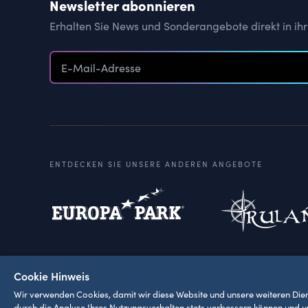
Newsletter abonnieren
Erhalten Sie News und Sonderangebote direkt in ihr
ENTDECKEN SIE UNSERE ANDEREN ANGEBOTE
Cookie Hinweis
AGB
Impressum
Datenschutze
Wir verwenden Cookies, damit wir diese Website und unsere weiteren Die
durch die Analyse Ihres Nutzungsverhalten stets verbessern können und 