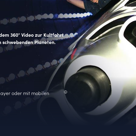
 dem 360° Video zur Kultfahrt
 an schwebenden Planeten.
Player oder mit mobilen