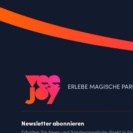
ERLEBE MAGISCHE PAR
Newsletter abonnieren
Erhalten Sie News und Sonderangebote direkt in ihr