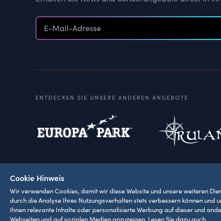
ENTDECKEN SIE UNSERE ANDEREN ANGEBOTE
Cookie Hinweis
AGB
Impressum
Datenschutze
Wir verwenden Cookies, damit wir diese Website und unsere weiteren Die
durch die Analyse Ihres Nutzungsverhalten stets verbessern können und 
Ihnen relevante Inhalte oder personalisierte Werbung auf dieser und and
Webseiten und auf sozialen Medien anzuzeigen. Lesen Sie dazu auch