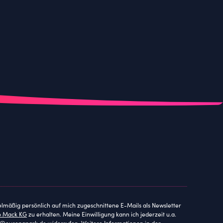
elmäßig persönlich auf mich zugeschnittene E-Mails als Newsletter
o Mack KG
zu erhalten. Meine Einwilligung kann ich jederzeit u.a.
ce@europapark.de
widerrufen. Weitere Informationen in der