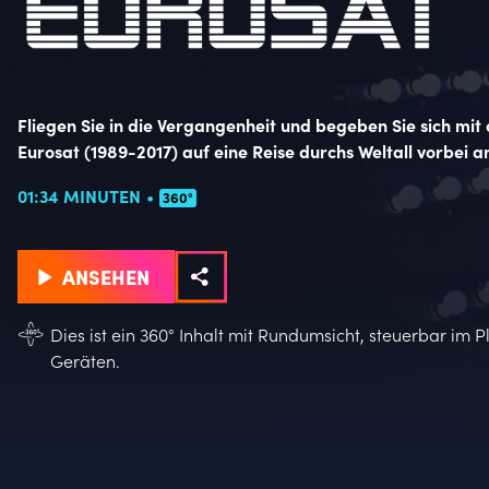
Eurosat bei Licht 360° Video
Fliegen Sie in die Vergangenheit und begeben Sie sich mit
Eurosat (1989-2017) auf eine Reise durchs Weltall vorbei
01:34 MINUTEN
360°
ANSEHEN
Dies ist ein 360° Inhalt mit Rundumsicht, steuerbar im 
Geräten.
Extras
Einzelheiten