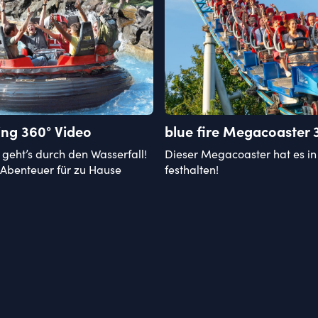
ing 360° Video
blue fire Megacoaster 
 geht’s durch den Wasserfall!
Dieser Megacoaster hat es in 
s Abenteuer für zu Hause
festhalten!