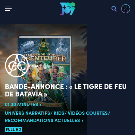
Retour
BANDE-ANNONCE : « LE TIGRE DE FEU
DE BATAVIA »
01:30 MINUTES
UNIVERS NARRATIFS
KIDS
VIDÉOS COURTES
RECOMMANDATIONS ACTUELLES
FULL HD