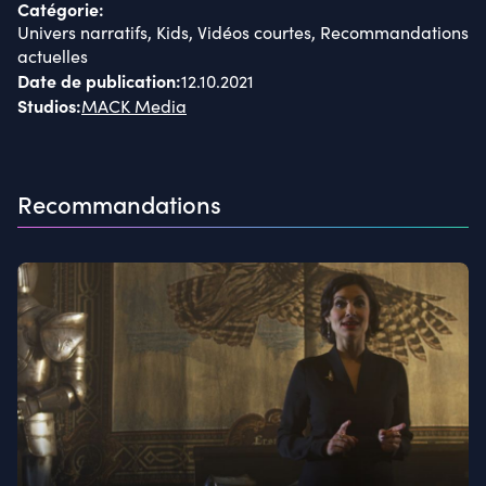
Catégorie
:
Univers narratifs, Kids, Vidéos courtes, Recommandations
actuelles
Date de publication
:
12.10.2021
Studios
:
MACK Media
Recommandations