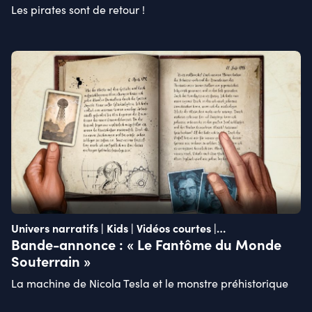
Les pirates sont de retour !
Univers narratifs | Kids | Vidéos courtes |
Recommandations actuelles
Bande-annonce : « Le Fantôme du Monde
Souterrain »
La machine de Nicola Tesla et le monstre préhistorique