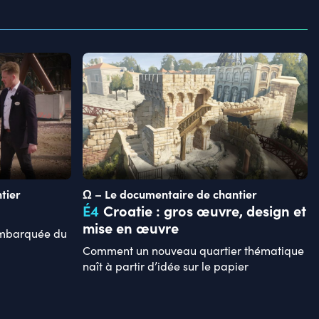
tier
Ω – Le documentaire de chantier
É
4
Croatie : gros œuvre, design et
mise en œuvre
 embarquée du
Comment un nouveau quartier thématique
naît à partir d’idée sur le papier