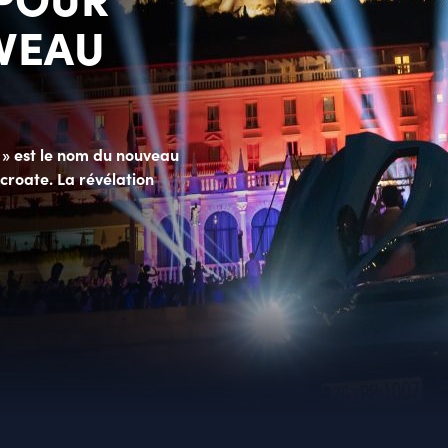
VEAU
 » est le nom du nouveau
 croate. La révélation