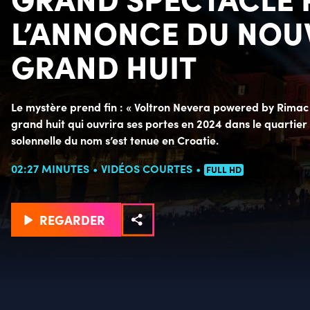
L’ANNONCE DU NOU
GRAND HUIT
Le mystère prend fin : « Voltron Nevera powered by Rimac
grand huit qui ouvrira ses portes en 2024 dans le quartier
solennelle du nom s’est tenue en Croatie.
02:27 MINUTES
VIDÉOS COURTES
FULL HD
REGARDER
Détails