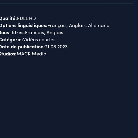
Qualité
:
FULL HD
Options linguistiques
:
Français, Anglais, Allemand
Sous-titres
:
Français, Anglais
Catégorie
:
Vidéos courtes
Date de publication
:
21.08.2023
Studios
:
MACK Media