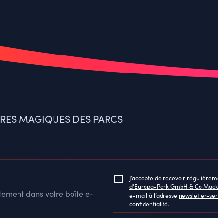
IRES MAGIQUES DES PARCS
J’accepte de recevoir régulièrem
d’Europa-Park GmbH & Co Mack
ctement dans votre boîte e-
e-mail à l’adresse
newsletter-se
confidentialité
.