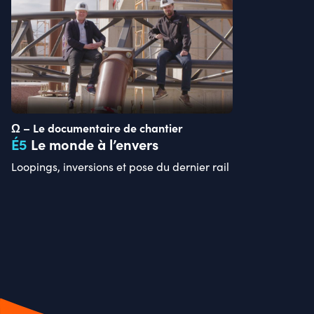
Ω – Le documentaire de chantier
É
5
Le monde à l’envers
Loopings, inversions et pose du dernier rail