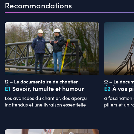
Recommandations
Ω – Le documentaire de chantier
Ω – Le docum
É
1
Savoir, tumulte et humour
É
2
À vos pi
Les avancées du chantier, des aperçu
a fascination
inattendus et une livraison essentielle
piliers et un r