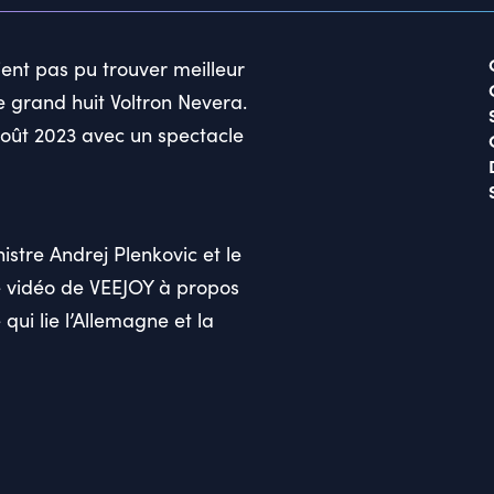
ent pas pu trouver meilleur
e grand huit Voltron Nevera.
n août 2023 avec un spectacle
stre Andrej Plenkovic et le
e vidéo de VEEJOY à propos
qui lie l’Allemagne et la