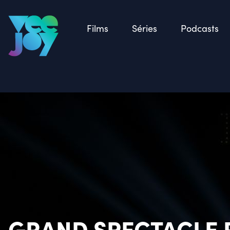
Retour
Films
Séries
Podcasts
GRAND SPECTACLE