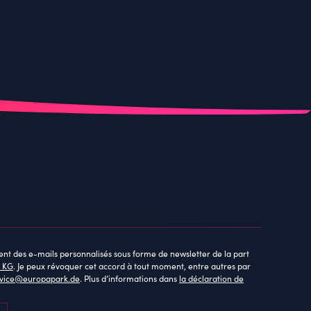
ent des e-mails personnalisés sous forme de newsletter de la part
 KG
. Je peux révoquer cet accord à tout moment, entre autres par
rvice@europapark.de
. Plus d’informations dans
la déclaration de