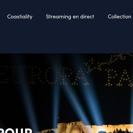
Coastiality
Streaming en direct
Collection
 POUR