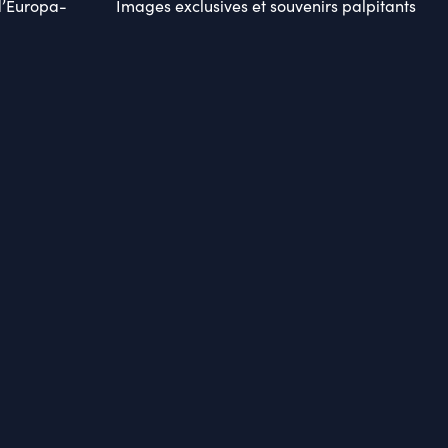
d’Europa-
Images exclusives et souvenirs palpitants