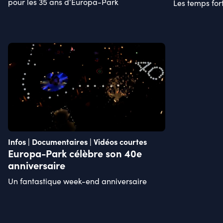
pour les 35 ans d’Europa-Park
Les temps fort
Infos | Documentaires | Vidéos courtes
Europa-Park célèbre son 40e
anniversaire
Un fantastique week-end anniversaire