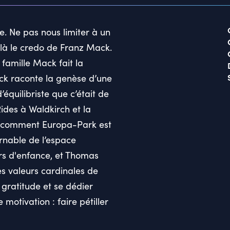
e. Ne pas nous limiter à un
it là le credo de Franz Mack.
 famille Mack fait la
ack raconte la genèse d’une
équilibriste que c’était de
des à Waldkirch et la
si comment Europa-Park est
rnable de l’espace
rs d'enfance, et Thomas
s valeurs cardinales de
, gratitude et se dédier
motivation : faire pétiller