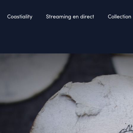
Coastiality
Streaming en direct
Collection