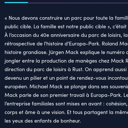
« Nous devons construire un parc pour toute la famill
public cible. La famille est notre public cible », c’éta
À l’occasion du 40e anniversaire du parc de loisirs, la
rétrospective de l'histoire d'Europa-Park. Roland M
histoire grandiose. Jürgen Mack explique le numéro d’
jongler entre la production de manèges chez Mack Ri
direction du parc de loisirs à Rust. On apprend aus
devenu un pilier et un point de rendez-vous incontou
européen. Michael Mack se plonge dans ses souveni
Mack parle de son premier travail à Europa-Park. Le
l’entreprise familiales sont mises en avant : cohésion
corps et âme à une vision. Et tous partagent la même 
les yeux des enfants de bonheur.