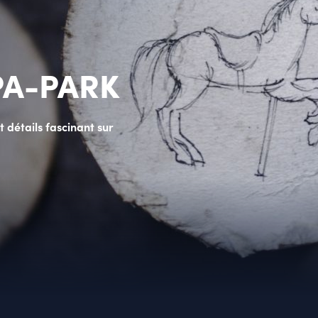
PA-PARK
t détails fascinant sur