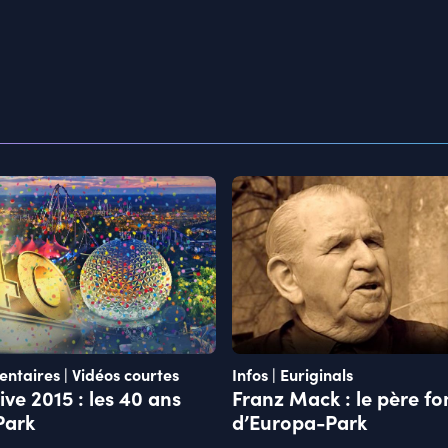
entaires | Vidéos courtes
Infos | Euriginals
ve 2015 : les 40 ans
Franz Mack : le père f
Park
d’Europa-Park