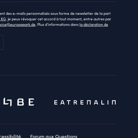
ent des e-mails personnalisés sous forme de newsletter de la part
 KG
. Je peux révoquer cet accord à tout moment, entre autres par
rvice@europapark.de
. Plus d’informations dans
la déclaration de
essibilité
Forum aux Questions