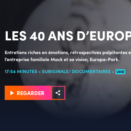
LES 40 ANS D’EURO
Entretiens riches en émotions, rétrospectives palpitantes e
l’entreprise familiale Mack et sa vision, Europa-Park.
17:54 MINUTES
EURIGINALS
DOCUMENTAIRES
UHD
REGARDER
Détails