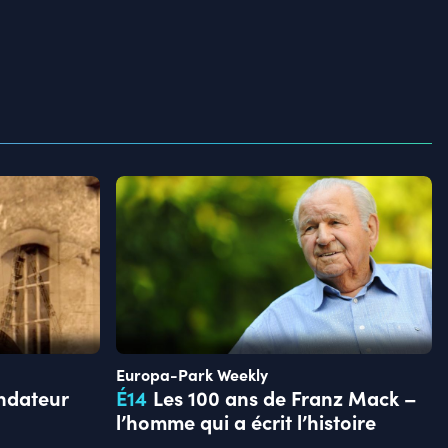
Europa-Park Weekly
ondateur
É
14
Les 100 ans de Franz Mack –
l’homme qui a écrit l’histoire