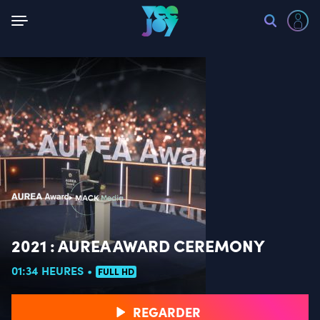
Retour
2021 : AUREA AWARD CEREMONY
01:34 HEURES
FULL HD
REGARDER