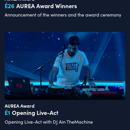
É
26
AUREA Award Winners
Announcement of the winners and the award ceremony
AUREA Award
É
1
Opening Live-Act
Opening Live-Act with DJ Ain TheMachine