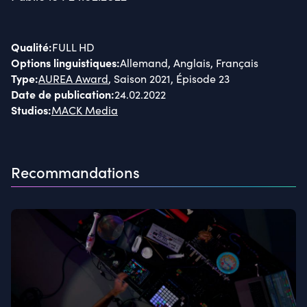
Qualité
:
FULL HD
Options linguistiques
:
Allemand, Anglais, Français
Type
:
AUREA Award
, Saison 2021, Épisode 23
Date de publication
:
24.02.2022
Studios
:
MACK Media
Recommandations