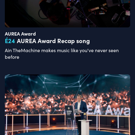
AUREA Award
É
24
AUREA Award Recap song
Ain TheMachine makes music like you've never seen
before