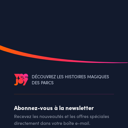
DÉCOUVREZ LES HISTOIRES MAGIQUES
DES PARCS
Abonnez-vous à la newsletter
Recevez les nouveautés et les offres spéciales
directement dans votre boîte e-mail.