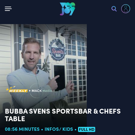
Retour
BUBBA SVENS SPORTSBAR & CHEFS
TABLE
08:56 MINUTES
INFOS
KIDS
FULL HD