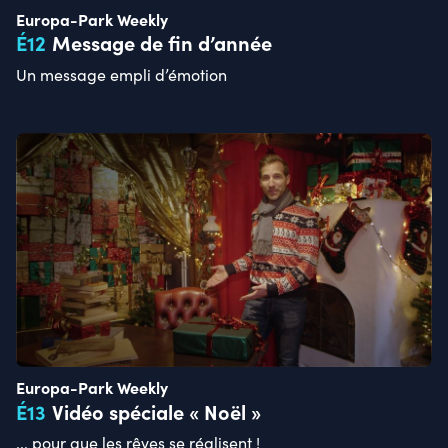
Europa-Park Weekly
É
12
Message de fin d’année
Un message empli d’émotion
Europa-Park Weekly
É
13
Vidéo spéciale « Noël »
... pour que les rêves se réalisent !