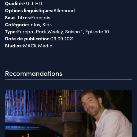
Qualité
:
FULL HD
Options linguistiques
:
Allemand
Sous-titres
:
Français
Catégorie
:
Infos, Kids
Type
:
Europa-Park Weekly
, Saison 1, Épisode 10
Date de publication
:
29.09.2021
Studios
:
MACK Media
Recommandations