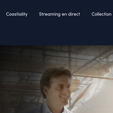
Coastiality
Streaming en direct
Collection