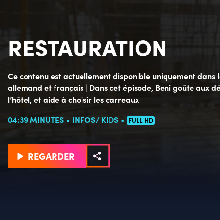
RESTAURATION
Ce contenu est actuellement disponible uniquement dans le
allemand et français | Dans cet épisode, Beni goûte aux dé
l’hôtel, et aide à choisir les carreaux
04:39 MINUTES
INFOS
KIDS
FULL HD
REGARDER
Détails