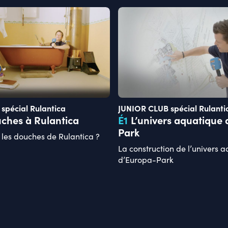
spécial Rulantica
JUNIOR CLUB spécial Rulanti
ches à Rulantica
É
1
L’univers aquatique
Park
 les douches de Rulantica ?
La construction de l’univers 
d’Europa-Park