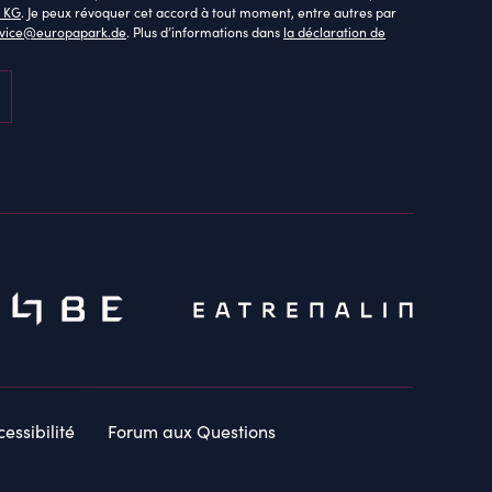
 KG
. Je peux révoquer cet accord à tout moment, entre autres par
rvice@europapark.de
. Plus d’informations dans
la déclaration de
essibilité
Forum aux Questions