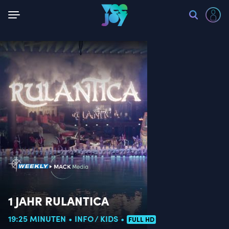
Zurück
1 JAHR RULANTICA
19:25 MINUTEN
INFO
KIDS
FULL HD