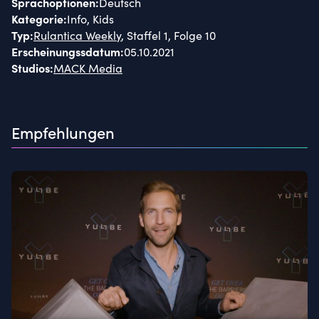
Sprachoptionen
:
Deutsch
Kategorie
:
Info, Kids
Typ
:
Rulantica Weekly
, Staffel 1, Folge 10
Erscheinungssdatum
:
05.10.2021
Studios
:
MACK Media
Empfehlungen