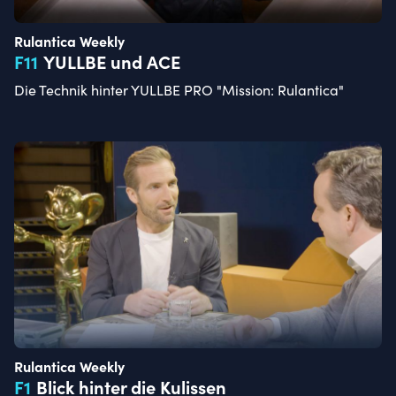
Rulantica Weekly
F
11
YULLBE und ACE
Die Technik hinter YULLBE PRO "Mission: Rulantica"
Rulantica Weekly
F
1
Blick hinter die Kulissen