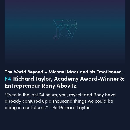
The World Beyond – Michael Mack and his Emotioneers
of Tomorrow
F
4
Richard Taylor, Academy Award-Winner &
Entrepreneur Rony Abovitz
"Even in the last 24 hours, you, myself and Rony have
already conjured up a thousand things we could be
doing in our futures." - Sir Richard Taylor