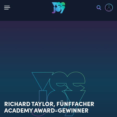
Zurück
RICHARD TAYLOR, FÜNFFACHER
ACADEMY AWARD-GEWINNER