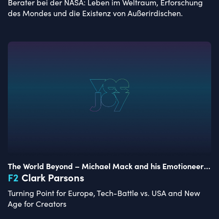
Berater bei der NASA: Leben im Weltraum, Erforschung
des Mondes und die Existenz von Außerirdischen.
The World Beyond – Michael Mack and his Emotioneers
of Tomorrow
F
2
Clark Parsons
Turning Point for Europe, Tech-Battle vs. USA and New
Age for Creators