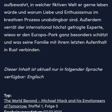
aufbewahrt, in welcher fiktiven Welt er gerne leben
würde und warum Liebe und Enthusiasmus im
kreativen Prozess unabdingbar sind. Außerdem
verrät der international höchst gefragte Experte,
wieso er den Europa-Park ganz besonders schätzt
und was seine Familie mit ihrem letzten Aufenthalt
in Rust verbinden.
Dieser Inhalt ist aktuell nur in folgender Sprache
verfügbar: Englisch
Typ
:
The World Beyond – Michael Mack and his Emotioneers
of Tomorrow
, Staffel 1, Folge 5
Erscheinungssdatum
:
07.07.2023