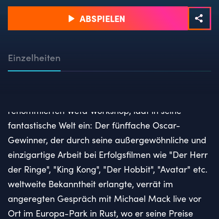
ABSPIELEN
Einzelheiten
Richard Taylor, Co-Gründer und CEO des
renommierten Weta Workshop, lädt in seine
fantastische Welt ein: Der fünffache Oscar-
Gewinner, der durch seine außergewöhnliche und
einzigartige Arbeit bei Erfolgsfilmen wie "Der Herr
der Ringe", "King Kong", "Der Hobbit", "Avatar" etc.
weltweite Bekanntheit erlangte, verrät im
angeregten Gespräch mit Michael Mack live vor
Ort im Europa-Park in Rust, wo er seine Preise