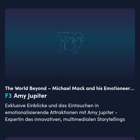
The World Beyond – Michael Mack and his Emotioneers
of Tomorrow
F
3
Amy Jupiter
Exklusive Einblicke und das Eintauchen in
emotionalisierende Attraktionen mit Amy Jupiter -
Expertin des innovativen, multimedialen Storytellings