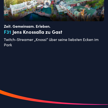
Zeit. Gemeinsam. Erleben.
F
31
Jens Knossalla zu Gast
Twitch-Streamer „Knossi“ über seine liebsten Ecken im
Park