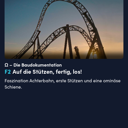
Ω – Die Baudokumentation
F
2
Auf die Stützen, fertig, los!
Faszination Achterbahn, erste Stützen und eine ominöse
Schiene.