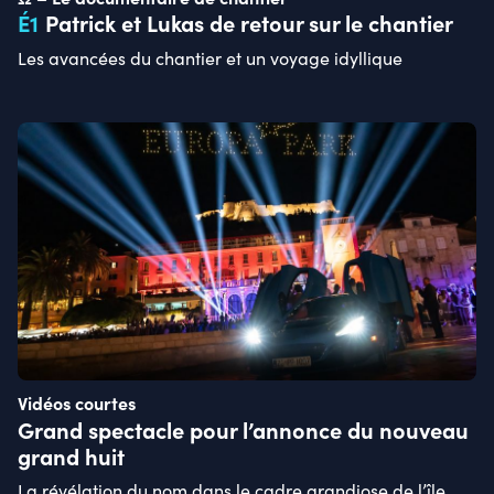
É
1
Patrick et Lukas de retour sur le chantier
Les avancées du chantier et un voyage idyllique
Vidéos courtes
Grand spectacle pour l’annonce du nouveau
grand huit
La révélation du nom dans le cadre grandiose de l’île