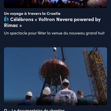
Un voyage à travers la Croatie
É
1
Célébrons « Voltron Nevera powered by
Rimac »
Un spectacle pour fêter la venue du nouveau grand huit
Ω – Le documentaire de chantier