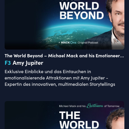
The World Beyond – Michael Mack and his Emotioneers
of Tomorrow
F
3
Amy Jupiter
Exklusive Einblicke und das Eintauchen in
emotionalisierende Attraktionen mit Amy Jupiter -
Expertin des innovativen, multimedialen Storytellings