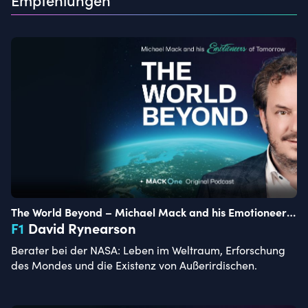
The World Beyond – Michael Mack and his Emotioneers
of Tomorrow
F
1
David Rynearson
Berater bei der NASA: Leben im Weltraum, Erforschung
des Mondes und die Existenz von Außerirdischen.