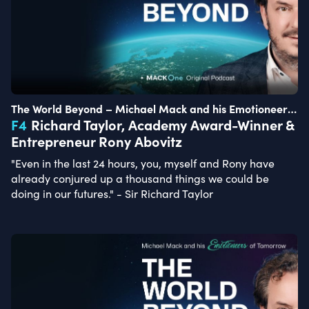
The World Beyond – Michael Mack and his Emotioneers
of Tomorrow
F
4
Richard Taylor, Academy Award-Winner &
Entrepreneur Rony Abovitz
"Even in the last 24 hours, you, myself and Rony have
already conjured up a thousand things we could be
doing in our futures." - Sir Richard Taylor