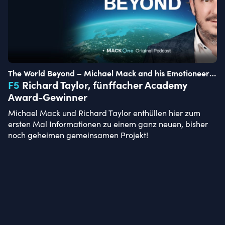
The World Beyond – Michael Mack and his Emotioneers
of Tomorrow
F
5
Richard Taylor, fünffacher Academy
Award-Gewinner
Michael Mack und Richard Taylor enthüllen hier zum
ersten Mal Informationen zu einem ganz neuen, bisher
noch geheimen gemeinsamen Projekt!