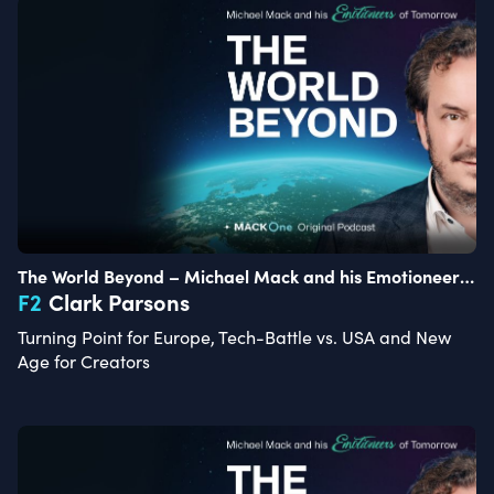
The World Beyond – Michael Mack and his Emotioneers
of Tomorrow
F
2
Clark Parsons
Turning Point for Europe, Tech-Battle vs. USA and New
Age for Creators